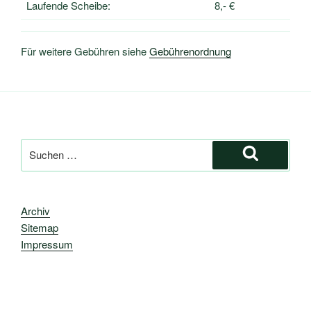
Laufende Scheibe:
8,- €
Für weitere Gebühren siehe
Gebührenordnung
Suche
nach:
Suchen
Archiv
Sitemap
Impressum