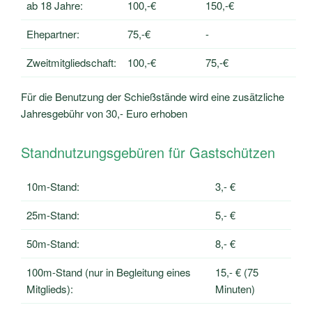
ab 18 Jahre:
100,-€
150,-€
Ehepartner:
75,-€
-
Zweitmitgliedschaft:
100,-€
75,-€
Für die Benutzung der Schießstände wird eine zusätzliche
Jahresgebühr von 30,- Euro erhoben
Standnutzungsgebüren für Gastschützen
10m-Stand:
3,- €
25m-Stand:
5,- €
50m-Stand:
8,- €
100m-Stand (nur in Begleitung eines
15,- € (75
Mitglieds):
Minuten)