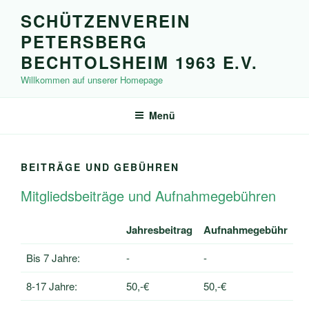
Zum
SCHÜTZENVEREIN
Inhalt
PETERSBERG
springen
BECHTOLSHEIM 1963 E.V.
Willkommen auf unserer Homepage
Menü
BEITRÄGE UND GEBÜHREN
Mitgliedsbeiträge und Aufnahmegebühren
Jahresbeitrag
Aufnahmegebühr
Bis 7 Jahre:
-
-
8-17 Jahre:
50,-€
50,-€