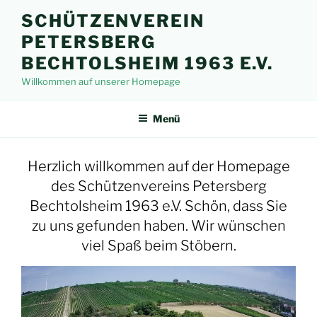
Zum
SCHÜTZENVEREIN
Inhalt
PETERSBERG
springen
BECHTOLSHEIM 1963 E.V.
Willkommen auf unserer Homepage
Menü
Herzlich willkommen auf der Homepage
des Schützenvereins Petersberg
Bechtolsheim 1963 e.V. Schön, dass Sie
zu uns gefunden haben. Wir wünschen
viel Spaß
beim Stöbern.